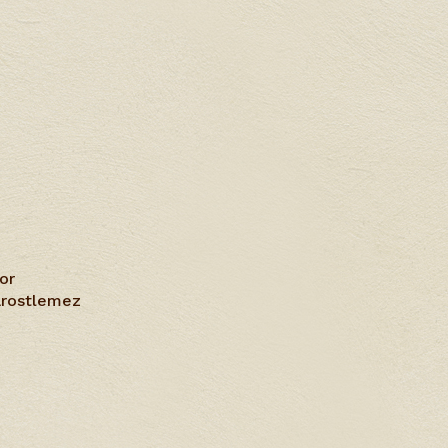
or
farostlemez