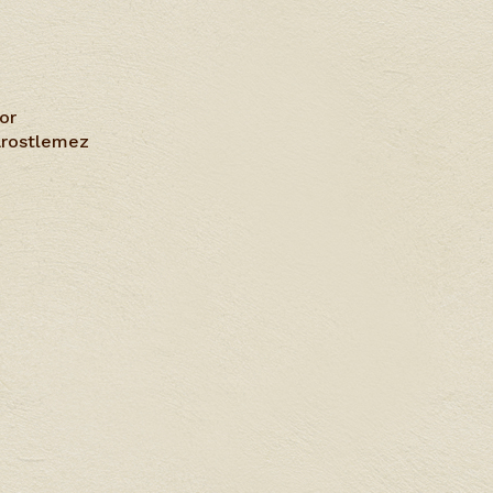
or
farostlemez