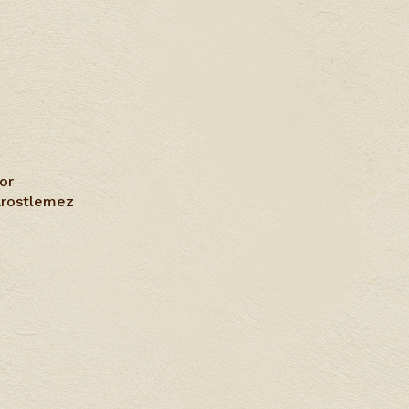
or
farostlemez