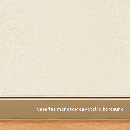
Vásárlás menete
Megvételre keresünk