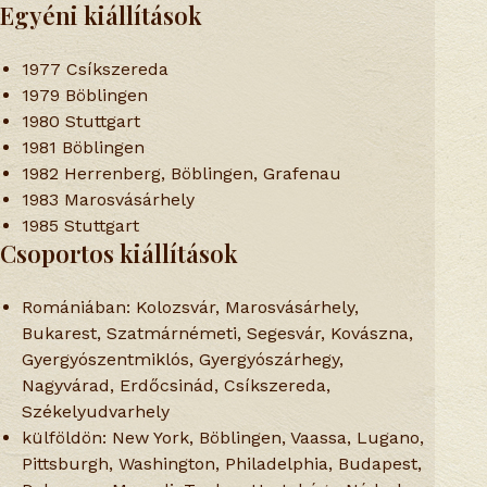
Egyéni kiállítások
1977 Csíkszereda
1979 Böblingen
1980 Stuttgart
1981 Böblingen
1982 Herrenberg, Böblingen, Grafenau
1983 Marosvásárhely
1985 Stuttgart
Csoportos kiállítások
Romániában: Kolozsvár, Marosvásárhely,
Bukarest, Szatmárnémeti, Segesvár, Kovászna,
Gyergyószentmiklós, Gyergyószárhegy,
Nagyvárad, Erdőcsinád, Csíkszereda,
Székelyudvarhely
külföldön: New York, Böblingen, Vaassa, Lugano,
Pittsburgh, Washington, Philadelphia, Budapest,