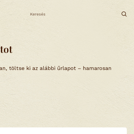
tot
an, töltse ki az alábbi űrlapot – hamarosan